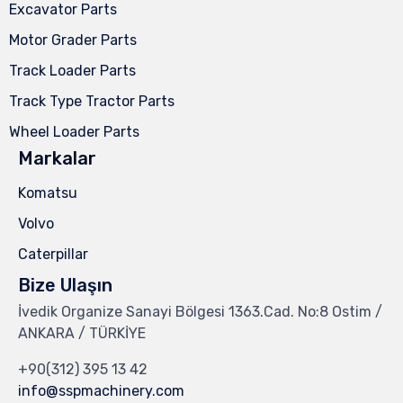
Excavator Parts
Motor Grader Parts
Track Loader Parts
Track Type Tractor Parts
Wheel Loader Parts
Markalar
Komatsu
Volvo
Caterpillar
Bize Ulaşın
İvedik Organize Sanayi Bölgesi 1363.Cad. No:8 Ostim /
ANKARA / TÜRKİYE
+90(312) 395 13 42
info@sspmachinery.com