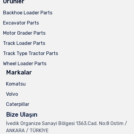
Ürünler
Backhoe Loader Parts
Excavator Parts
Motor Grader Parts
Track Loader Parts
Track Type Tractor Parts
Wheel Loader Parts
Markalar
Komatsu
Volvo
Caterpillar
Bize Ulaşın
İvedik Organize Sanayi Bölgesi 1363.Cad. No:8 Ostim /
ANKARA / TÜRKİYE