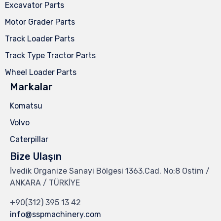
Excavator Parts
Motor Grader Parts
Track Loader Parts
Track Type Tractor Parts
Wheel Loader Parts
Markalar
Komatsu
Volvo
Caterpillar
Bize Ulaşın
İvedik Organize Sanayi Bölgesi 1363.Cad. No:8 Ostim /
ANKARA / TÜRKİYE
+90(312) 395 13 42
info@sspmachinery.com