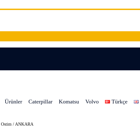
Ürünler
Caterpillar
Komatsu
Volvo
Türkçe
8 Ostim / ANKARA