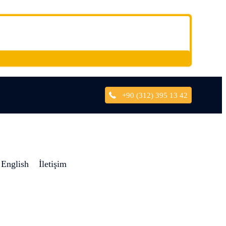
+90 (312) 395 13 42
English
İletişim