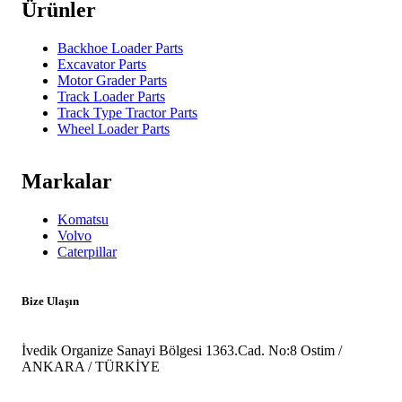
Ürünler
Backhoe Loader Parts
Excavator Parts
Motor Grader Parts
Track Loader Parts
Track Type Tractor Parts
Wheel Loader Parts
Markalar
Komatsu
Volvo
Caterpillar
Bize Ulaşın
İvedik Organize Sanayi Bölgesi 1363.Cad. No:8 Ostim /
ANKARA / TÜRKİYE