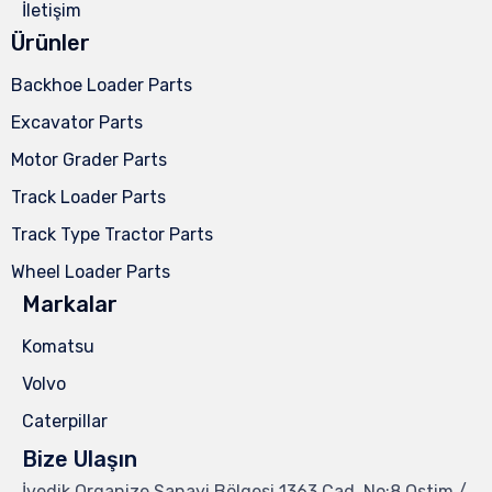
İletişim
Ürünler
Backhoe Loader Parts
Excavator Parts
Motor Grader Parts
Track Loader Parts
Track Type Tractor Parts
Wheel Loader Parts
Markalar
Komatsu
Volvo
Caterpillar
Bize Ulaşın
İvedik Organize Sanayi Bölgesi 1363.Cad. No:8 Ostim /