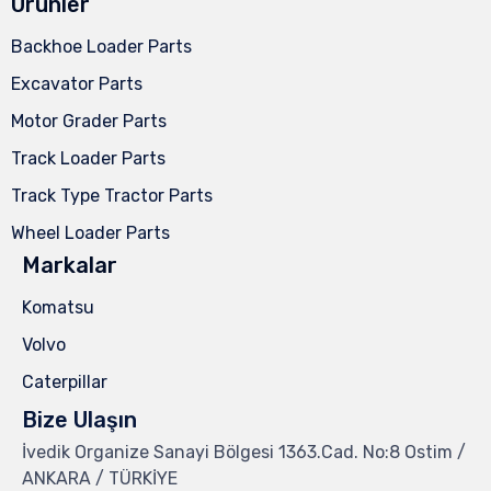
Ürünler
Backhoe Loader Parts
Excavator Parts
Motor Grader Parts
Track Loader Parts
Track Type Tractor Parts
Wheel Loader Parts
Markalar
Komatsu
Volvo
Caterpillar
Bize Ulaşın
İvedik Organize Sanayi Bölgesi 1363.Cad. No:8 Ostim /
ANKARA / TÜRKİYE