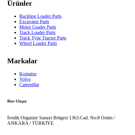
Ürünler
Backhoe Loader Parts
Excavator Parts
Motor Grader Parts
Track Loader Parts
Track Type Tractor Parts
Wheel Loader Parts
Markalar
Komatsu
Volvo
Caterpillar
Bize Ulaşın
İvedik Organize Sanayi Bölgesi 1363.Cad. No:8 Ostim /
ANKARA / TÜRKİYE