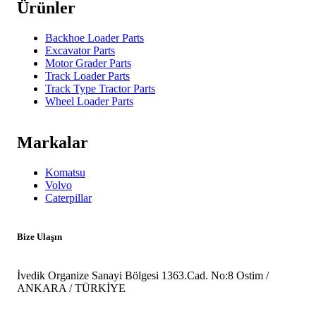
Ürünler
Backhoe Loader Parts
Excavator Parts
Motor Grader Parts
Track Loader Parts
Track Type Tractor Parts
Wheel Loader Parts
Markalar
Komatsu
Volvo
Caterpillar
Bize Ulaşın
İvedik Organize Sanayi Bölgesi 1363.Cad. No:8 Ostim /
ANKARA / TÜRKİYE