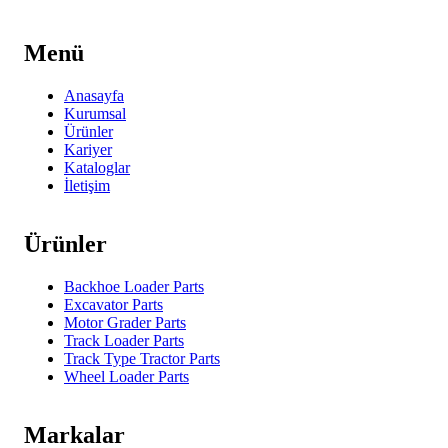
Menü
Anasayfa
Kurumsal
Ürünler
Kariyer
Kataloglar
İletişim
Ürünler
Backhoe Loader Parts
Excavator Parts
Motor Grader Parts
Track Loader Parts
Track Type Tractor Parts
Wheel Loader Parts
Markalar