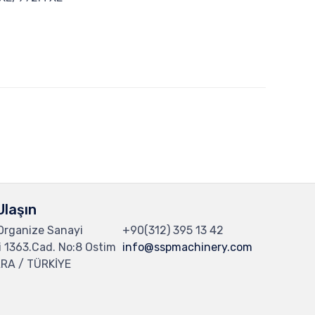
Ulaşın
 Organize Sanayi
+90(312) 395 13 42
i 1363.Cad. No:8 Ostim
info@sspmachinery.com
RA / TÜRKİYE