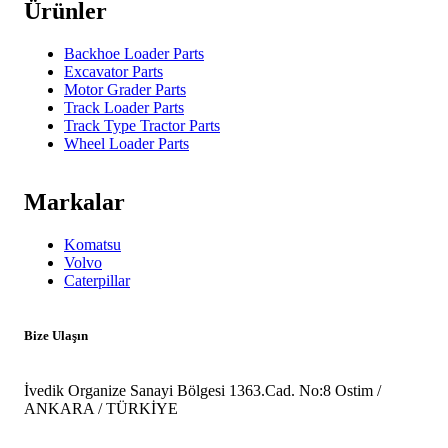
Ürünler
Backhoe Loader Parts
Excavator Parts
Motor Grader Parts
Track Loader Parts
Track Type Tractor Parts
Wheel Loader Parts
Markalar
Komatsu
Volvo
Caterpillar
Bize Ulaşın
İvedik Organize Sanayi Bölgesi 1363.Cad. No:8 Ostim /
ANKARA / TÜRKİYE