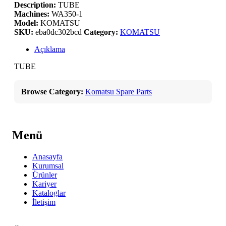
Description:
TUBE
Machines:
WA350-1
Model:
KOMATSU
SKU:
eba0dc302bcd
Category:
KOMATSU
Açıklama
TUBE
Browse Category:
Komatsu Spare Parts
Menü
Anasayfa
Kurumsal
Ürünler
Kariyer
Kataloglar
İletişim