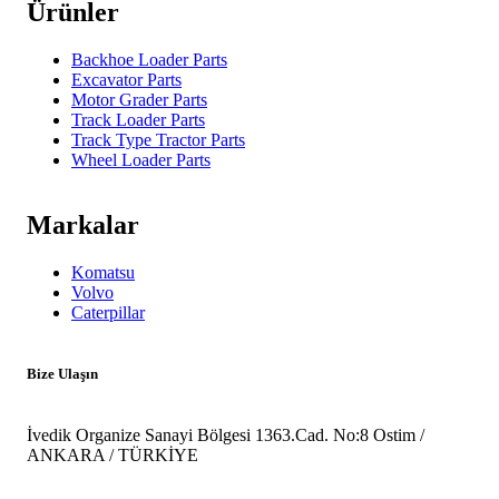
Ürünler
Backhoe Loader Parts
Excavator Parts
Motor Grader Parts
Track Loader Parts
Track Type Tractor Parts
Wheel Loader Parts
Markalar
Komatsu
Volvo
Caterpillar
Bize Ulaşın
İvedik Organize Sanayi Bölgesi 1363.Cad. No:8 Ostim /
ANKARA / TÜRKİYE