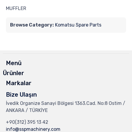
MUFFLER
Browse Category:
Komatsu Spare Parts
Menü
Ürünler
Markalar
Bize Ulaşın
İvedik Organize Sanayi Bölgesi 1363.Cad. No:8 Ostim /
ANKARA / TÜRKİYE
+90(312) 395 13 42
info@sspmachinery.com