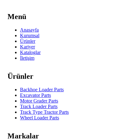
Menü
Anasayfa
Kurumsal
Ürünler
Kariyer
Kataloglar
İletişim
Ürünler
Backhoe Loader Parts
Excavator Parts
Motor Grader Parts
Track Loader Parts
Track Type Tractor Parts
Wheel Loader Parts
Markalar