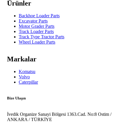
Ürünler
Backhoe Loader Parts
Excavator Parts
Motor Grader Parts
Track Loader Parts
Track Type Tractor Parts
Wheel Loader Parts
Markalar
Komatsu
Volvo
Caterpillar
Bize Ulaşın
İvedik Organize Sanayi Bölgesi 1363.Cad. No:8 Ostim /
ANKARA / TÜRKİYE