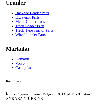
Ürünler
Backhoe Loader Parts
Excavator Parts
Motor Grader Parts
Track Loader Parts
Track Type Tractor Parts
Wheel Loader Parts
Markalar
Komatsu
Volvo
Caterpillar
Bize Ulaşın
İvedik Organize Sanayi Bölgesi 1363.Cad. No:8 Ostim /
ANKARA / TÜRKİYE