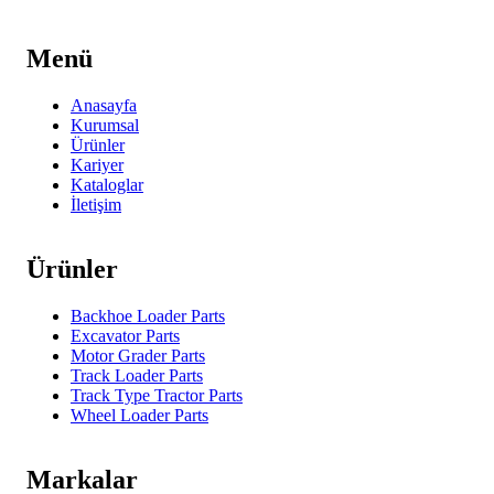
Menü
Anasayfa
Kurumsal
Ürünler
Kariyer
Kataloglar
İletişim
Ürünler
Backhoe Loader Parts
Excavator Parts
Motor Grader Parts
Track Loader Parts
Track Type Tractor Parts
Wheel Loader Parts
Markalar