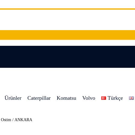
Ürünler
Caterpillar
Komatsu
Volvo
Türkçe
8 Ostim / ANKARA