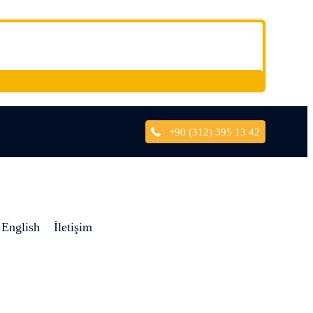
+90 (312) 395 13 42
English
İletişim