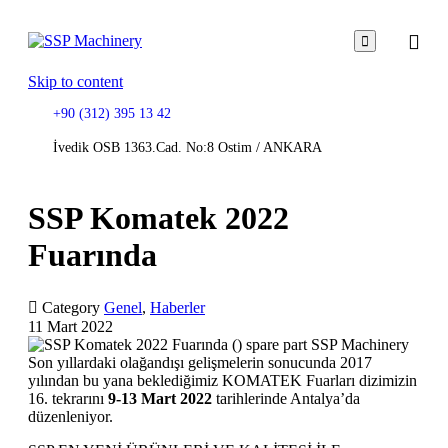

Skip to content
+90 (312) 395 13 42
İvedik OSB 1363.Cad. No:8 Ostim / ANKARA
SSP Komatek 2022
Fuarında

Category
Genel
,
Haberler
11 Mart 2022
Son yıllardaki olağandışı gelişmelerin sonucunda 2017
yılından bu yana beklediğimiz KOMATEK Fuarları dizimizin
16. tekrarını
9-13 Mart 2022
tarihlerinde Antalya’da
düzenleniyor.