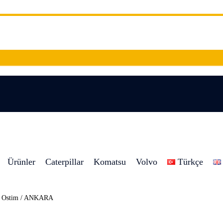
Ürünler
Caterpillar
Komatsu
Volvo
Türkçe
8 Ostim / ANKARA