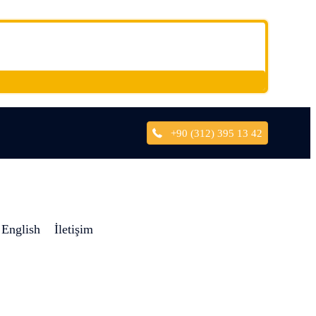
+90 (312) 395 13 42
English
İletişim