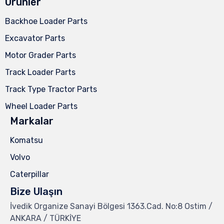
Ürünler
Backhoe Loader Parts
Excavator Parts
Motor Grader Parts
Track Loader Parts
Track Type Tractor Parts
Wheel Loader Parts
Markalar
Komatsu
Volvo
Caterpillar
Bize Ulaşın
İvedik Organize Sanayi Bölgesi 1363.Cad. No:8 Ostim /
ANKARA / TÜRKİYE