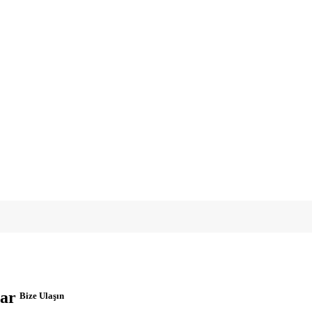
ar
Bize Ulaşın