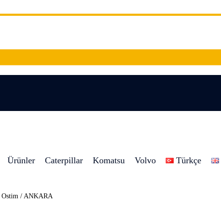
Ürünler
Caterpillar
Komatsu
Volvo
Türkçe
8 Ostim / ANKARA