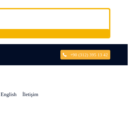
+90 (312) 395 13 42
English
İletişim