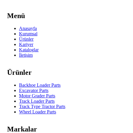
Menü
Anasayfa
Kurumsal
Ürünler
Kariyer
Kataloglar
İletişim
Ürünler
Backhoe Loader Parts
Excavator Parts
Motor Grader Parts
Track Loader Parts
Track Type Tractor Parts
Wheel Loader Parts
Markalar