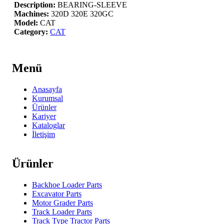
Description:
BEARING-SLEEVE
Machines:
320D 320E 320GC
Model:
CAT
Category:
CAT
Menü
Anasayfa
Kurumsal
Ürünler
Kariyer
Kataloglar
İletişim
Ürünler
Backhoe Loader Parts
Excavator Parts
Motor Grader Parts
Track Loader Parts
Track Type Tractor Parts