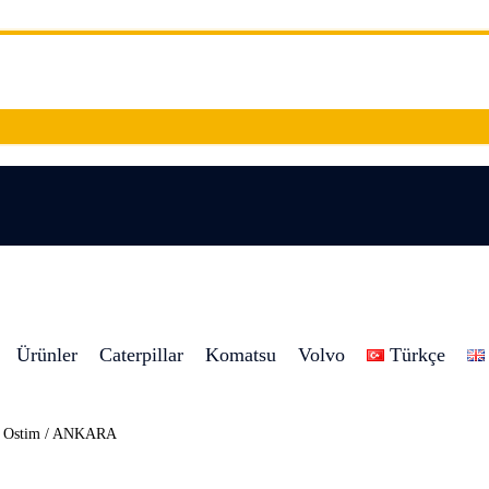
Ürünler
Caterpillar
Komatsu
Volvo
Türkçe
8 Ostim / ANKARA