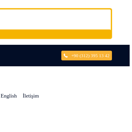
+90 (312) 395 13 42
English
İletişim