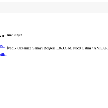
ar
Bize Ulaşın
tsu
İvedik Organize Sanayi Bölgesi 1363.Cad. No:8 Ostim / ANK
illar