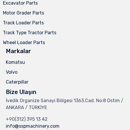
Excavator Parts
Motor Grader Parts
Track Loader Parts
Track Type Tractor Parts
Wheel Loader Parts
Markalar
Komatsu
Volvo
Caterpillar
Bize Ulaşın
İvedik Organize Sanayi Bölgesi 1363.Cad. No:8 Ostim /
ANKARA / TÜRKİYE
+90(312) 395 13 42
info@sspmachinery.com