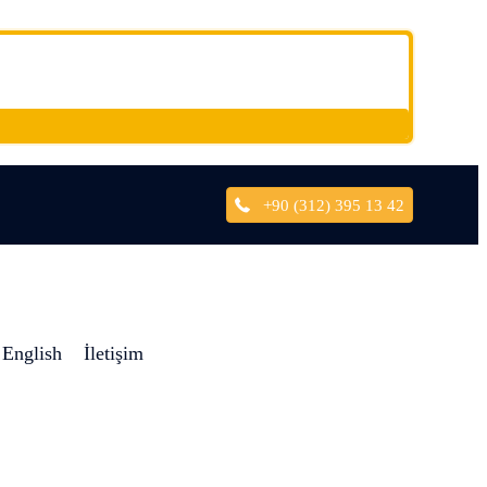
+90 (312) 395 13 42
English
İletişim