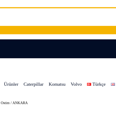
Ürünler
Caterpillar
Komatsu
Volvo
Türkçe
8 Ostim / ANKARA